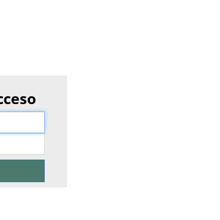
cceso